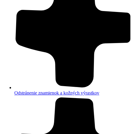
Odstránenie znamienok a kožných výrastkov