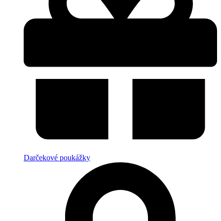
Darčekové poukážky