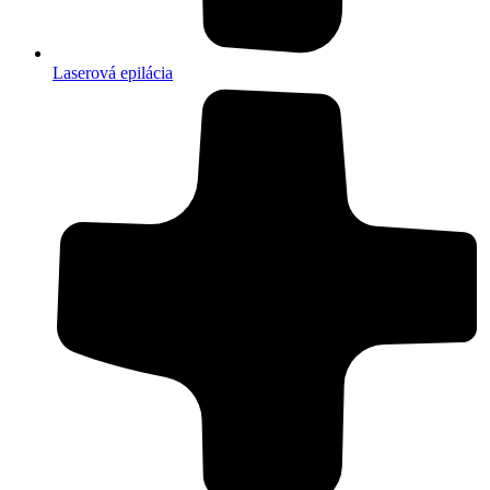
Laserová epilácia