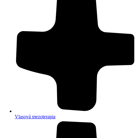
Vlasová mezoterapia