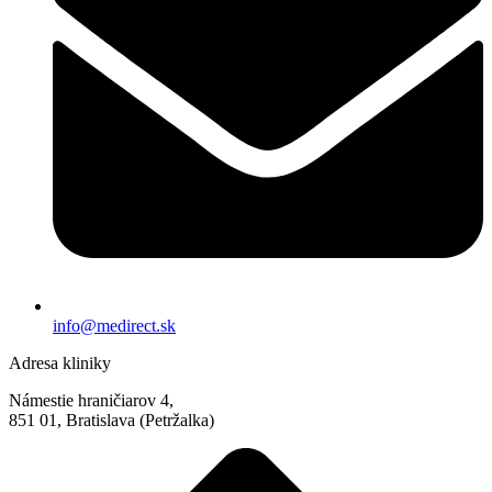
info@medirect.sk
Adresa kliniky
Námestie hraničiarov 4,
851 01, Bratislava (Petržalka)