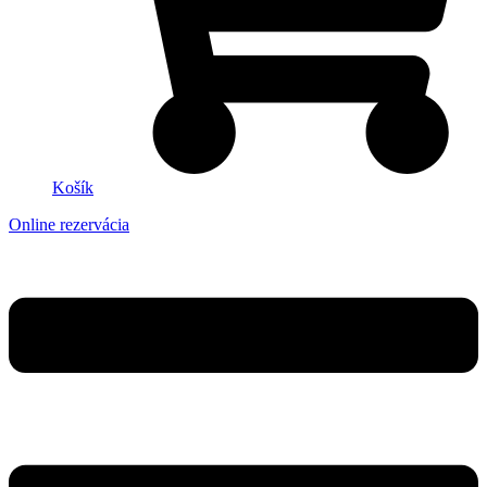
Košík
Online rezervácia