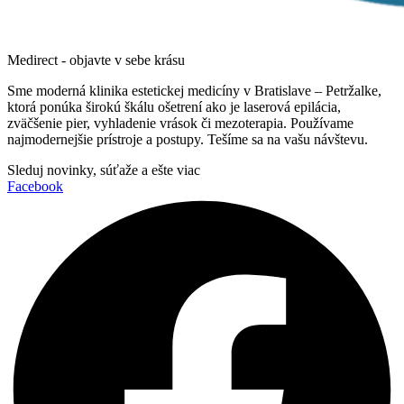
Medirect - objavte v sebe krásu
Sme moderná klinika estetickej medicíny v Bratislave – Petržalke,
ktorá ponúka širokú škálu ošetrení ako je laserová epilácia,
zväčšenie pier, vyhladenie vrások či mezoterapia. Používame
najmodernejšie prístroje a postupy. Tešíme sa na vašu návštevu.
Sleduj novinky, súťaže a ešte viac
Facebook