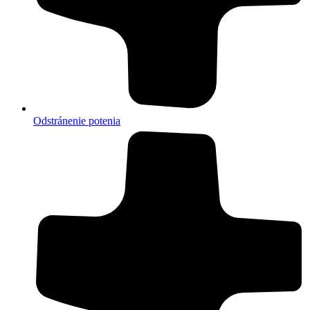
Odstránenie potenia