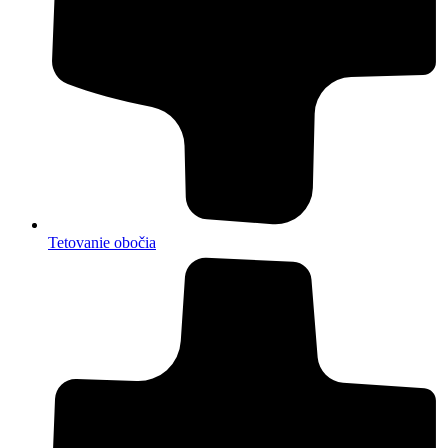
Tetovanie obočia