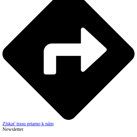
Získať trasu priamo k nám
Newsletter