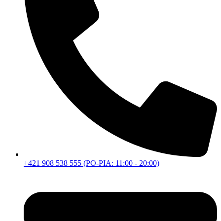
+421 908 538 555 (PO-PIA: 11:00 - 20:00)