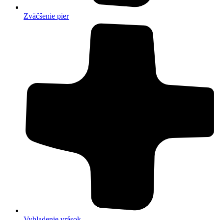
Zväčšenie pier
Vyhladenie vrások