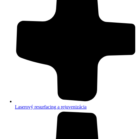
Laserový resurfacing a rejuvenizácia